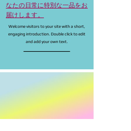
なたの日常に特別な一品をお
届けします。
Welcome visitors to your site with a short,
engaging introduction. Double click to edit
and add your own text.